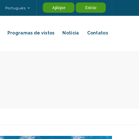
Aplique
Entrar
Português
Programas de vistos
Notícia
Contatos