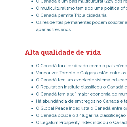
O Canadá é um país multicultural (22% dos r
O multiculturalismo tem sido uma política of
O Canadá permite Tripla cidadania.
Os residentes permanentes podem solicitar 
apenas três anos.
Alta qualidade de vida
O Canadá foi classificado como o país núme
Vancouver, Toronto e Calgary estão entre as
O Canadá tem um excelente sistema educacio
O Reputation Institute classificou o Canadá
O Canadá tem a 10ª maior economia do mun
Há abundância de empregos no Canadá e t
O Global Peace Index lista o Canadá entre os 
O Canadá ocupa o 2º lugar na classificação 
O Legatum Prosperity Index indicou o Canad