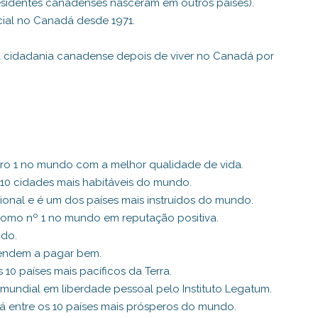
esidentes canadenses nasceram em outros países).
icial no Canadá desde 1971.
a cidadania canadense depois de viver no Canadá por
ro 1 no mundo com a melhor qualidade de vida.
 10 cidades mais habitáveis do mundo.
nal e é um dos países mais instruídos do mundo.
 como nº 1 no mundo em reputação positiva.
do.
endem a pagar bem.
10 países mais pacíficos da Terra.
mundial em liberdade pessoal pelo Instituto Legatum.
á entre os 10 países mais prósperos do mundo.