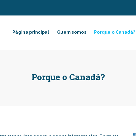
Página principal
Quem somos
Porque o Canadá?
Porque o Canadá?