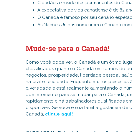
Cidadãos e residentes permanentes do Cana
A expectativa de vida canadense é de 82 an
O Canadá é famoso por seu cenário espetacu
As Nações Unidas nomearam o Canadá como u
Mude-se para o Canadá!
Como você pode ver, o Canadá é um ótimo lugar 
classificados quanto o Canadá em termos de qu
negócios, prosperidade, liberdade pessoal, saú
natural e felicidade. Enquanto muitos países est
diversidade e está realmente aumentando o núm
bom momento para se mudar para o Canadá, um
rapidamente e há trabalhadores qualificados em
disponíveis. Se você e sua família gostariam de
Canadá,
clique aqui!