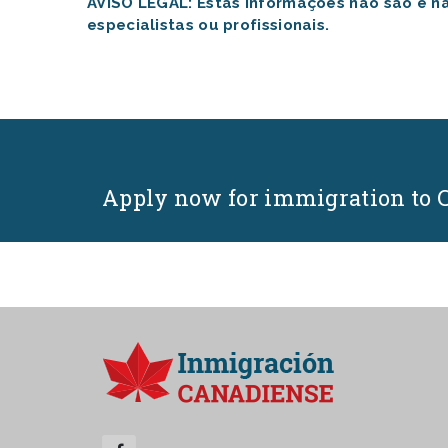
AVISO LEGAL: Estas informações não são e 
especialistas ou profissionais.
Apply now for immigration to 