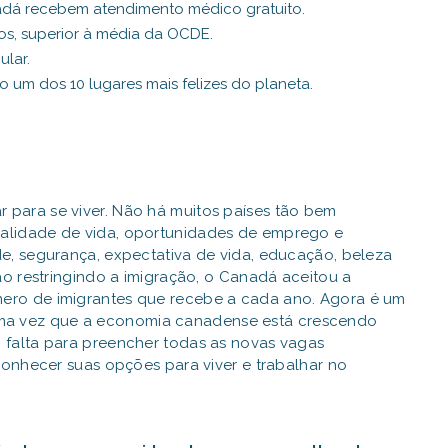
dá recebem atendimento médico gratuito.
os, superior à média da OCDE.
lar.
m dos 10 lugares mais felizes do planeta.
para se viver. Não há muitos países tão bem
alidade de vida, oportunidades de emprego e
de, segurança, expectativa de vida, educação, beleza
ão restringindo a imigração, o Canadá aceitou a
ero de imigrantes que recebe a cada ano. Agora é um
a vez que a economia canadense está crescendo
 falta para preencher todas as novas vagas
 conhecer suas opções para viver e trabalhar no