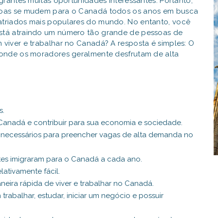
grantes muitas oportunidades interessantes. Portanto,
soas se mudem para o Canadá todos os anos em busca
triados mais populares do mundo. No entanto, você
stá atraindo um número tão grande de pessoas de
viver e trabalhar no Canadá? A resposta é simples: O
 onde os moradores geralmente desfrutam de alta
s.
 Canadá e contribuir para sua economia e sociedade.
o necessários para preencher vagas de alta demanda no
tes imigraram para o Canadá a cada ano.
ativamente fácil.
neira rápida de viver e trabalhar no Canadá.
abalhar, estudar, iniciar um negócio e possuir